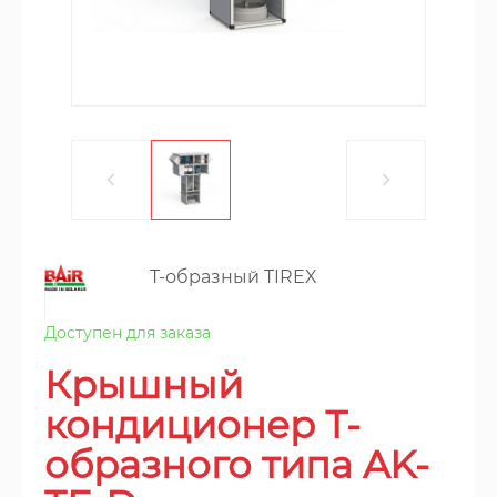
T-образный TIREX
Доступен для заказа
Крышный
кондиционер Т-
образного типа AK-