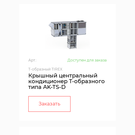
Арт.:
Доступен для заказа
T-образный TIREX
Крышный центральный
кондиционер Т-образного
типа AK-TS-D
Заказать