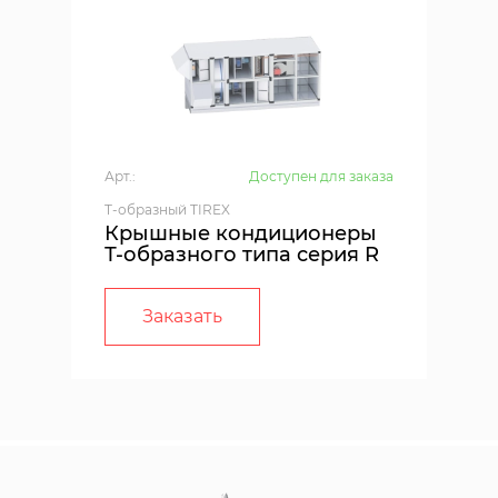
Арт.:
Доступен для заказа
T-образный TIREX
Крышные кондиционеры
Т-образного типа серия R
Заказать