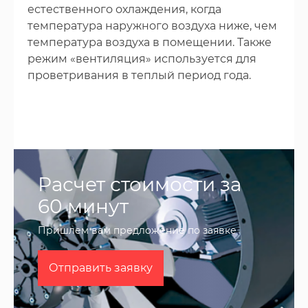
естественного охлаждения, когда
температура наружного воздуха ниже, чем
температура воздуха в помещении. Также
режим «вентиляция» используется для
проветривания в теплый период года.
Расчет стоимости за
60 минут
Пришлем вам предложение по заявке
Отправить заявку