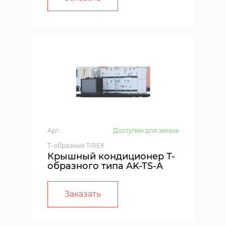
Арт.:
Доступен для заказа
T-образный TIREX
Крышный кондиционер Т-
образного типа AK-TS-A
Заказать